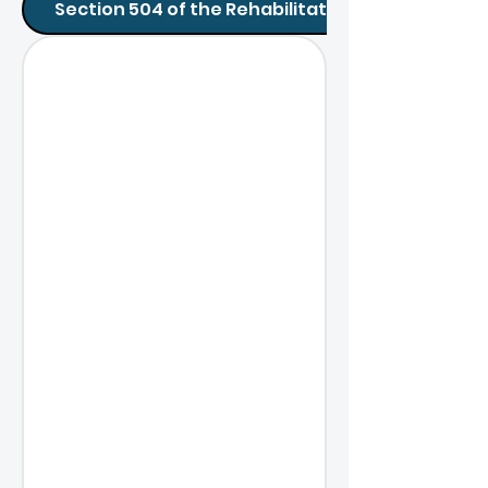
Section 504 of the Rehabilitation Act