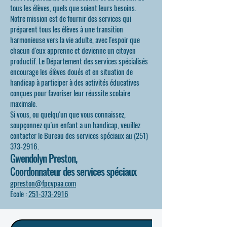
tous les élèves, quels que soient leurs besoins.
Notre mission est de fournir des services qui
préparent tous les élèves à une transition
harmonieuse vers la vie adulte, avec l'espoir que
chacun d'eux apprenne et devienne un citoyen
productif. Le Département des services spécialisés
encourage les élèves doués et en situation de
handicap à participer à des activités éducatives
conçues pour favoriser leur réussite scolaire
maximale.
Si vous, ou quelqu'un que vous connaissez,
soupçonnez qu'un enfant a un handicap, veuillez
contacter le Bureau des services spéciaux au
(251)
373-2916
.
Gwendolyn Preston,
Coordonnateur des services spéciaux
gpreston@fpcvpaa.com
École :
251-373-2916