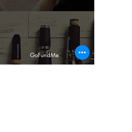
GoFundMe
Faites un don aujourd'hui
Contactez-nous