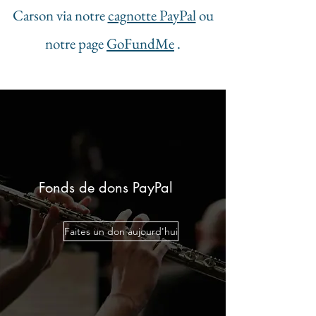
Carson via notre
cagnotte PayPal
ou
notre page
GoFundMe
.
Fonds de dons PayPal
Faites un don aujourd'hui