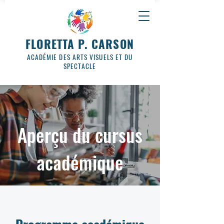
FLORETTA P. CARSON
ACADÉMIE DES ARTS VISUELS ET DU
SPECTACLE
Aperçu du cursus
académique