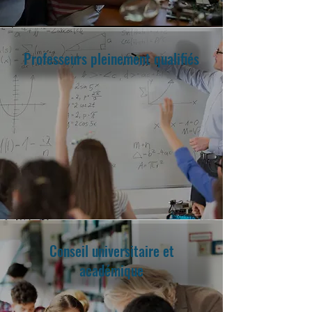
Professeurs pleinement qualifiés
Conseil universitaire et
académique