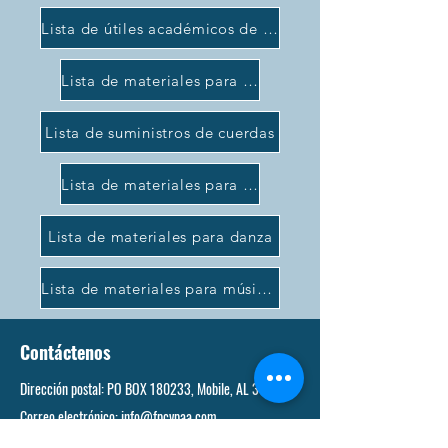
Lista de útiles académicos de secundaria
Lista de materiales para las artes teatrales
Lista de suministros de cuerdas
Lista de materiales para artes visuales
Lista de materiales para danza
Lista de materiales para música instrumental
Contáctenos
Dirección postal: PO BOX 180233, Mobile, AL 36618
Correo electrónico:
info@fpcvpaa.com
Teléfono:
251-373-2920