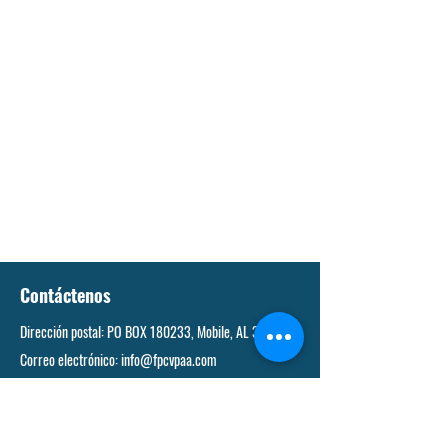
Contáctenos
Dirección postal: PO BOX 180233, Mobile, AL 36618
Correo electrónico:
info@fpcvpaa.com
Teléfono:
251-373-2920