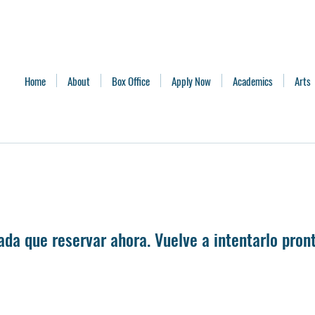
Home
About
Box Office
Apply Now
Academics
Arts
ada que reservar ahora. Vuelve a intentarlo pront