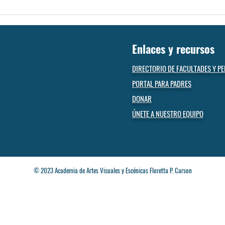
Enlaces y recursos
DIRECTORIO DE FACULTADES Y P
PORTAL PARA PADRES
DONAR
ÚNETE A NUESTRO EQUIPO
© 2023 Academia de Artes Visuales y Escénicas Floretta P. Carson