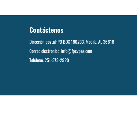
Contáctenos
Dirección postal: PO BOX 180233, Mobile, AL 36618
Correo electrónico:
info@fpcvpaa.com
Teléfono: 251-373-2920