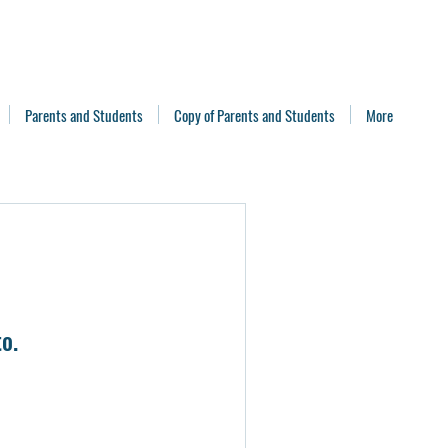
Parents and Students
Copy of Parents and Students
More
o.